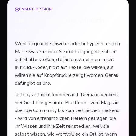
UNSERE MISSION
Ein Safe Space, der wirklich
einer ist.
Wenn ein junger schwuler oder bi Typ zum ersten
Mal etwas zu seiner Sexualität googelt, soll er
auf Inhalte stoßen, die ihn ernst nehmen - nicht
auf Klick-Köder, nicht auf Texte, die wirken, als
wären sie auf Knopfdruck erzeugt worden. Genau
dafür gibt es uns.
justboys ist nicht kommerziell. Niemand verdient
hier Geld. Die gesamte Plattform - vom Magazin
über die Community bis zum technischen Backend
- wird von ehrenamtlichen Helfern getragen, die
ihr Wissen und ihre Zeit reinstecken, weil sie
selbst wissen, wie wertvoll so ein Ort ist, wenn