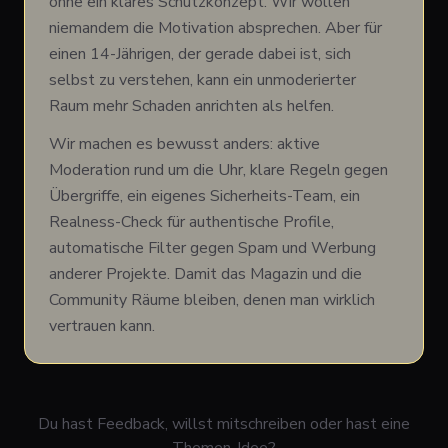
ohne ein klares Schutzkonzept. Wir wollen
niemandem die Motivation absprechen. Aber für
einen 14-Jährigen, der gerade dabei ist, sich
selbst zu verstehen, kann ein unmoderierter
Raum mehr Schaden anrichten als helfen.
Wir machen es bewusst anders: aktive
Moderation rund um die Uhr, klare Regeln gegen
Übergriffe, ein eigenes Sicherheits-Team, ein
Realness-Check für authentische Profile,
automatische Filter gegen Spam und Werbung
anderer Projekte. Damit das Magazin und die
Community Räume bleiben, denen man wirklich
vertrauen kann.
Du hast Feedback, willst mitschreiben oder hast eine
Themen-Idee?