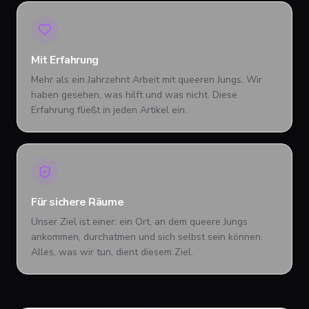
Mit Erfahrung
Mehr als ein Jahrzehnt Arbeit mit queeren Jungs. Wir
haben gesehen, was hilft und was nicht. Diese
Erfahrung fließt in jeden Artikel ein.
Für sichere Räume
Unser Ziel ist einer: ein Ort, an dem queere Jungs
ankommen, durchatmen und sich selbst sein können.
Alles, was wir tun, dient diesem Ziel.