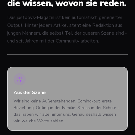
die wissen, wovon sie reden.
Das justboys-Magazin ist kein automatisch generierter
Output. Hinter jedem Artikel steht eine Redaktion aus
jungen Männern, die selbst Teil der queeren Szene sind -
und seit Jahren mit der Community arbeiten.
Aus der Szene
Wir sind keine Außenstehenden. Coming-out, erste
Beziehung, Outing in der Familie, Stress in der Schule -
das haben wir alle hinter uns. Genau deshalb wissen
wir, welche Worte zählen.