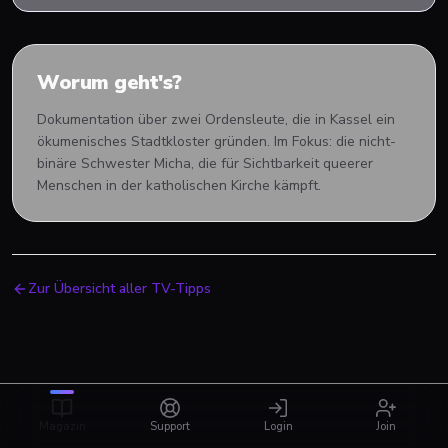
Worum geht's?
Dokumentation über zwei Ordensleute, die in Kassel ein
ökumenisches Stadtkloster gründen. Im Fokus: die nicht-
binäre Schwester Micha, die für Sichtbarkeit queerer
Menschen in der katholischen Kirche kämpft.
Zur Übersicht aller TV-Tipps
Magazin
Support
Login
Join