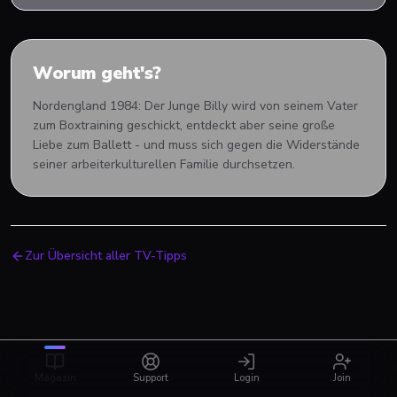
Worum geht's?
Nordengland 1984: Der Junge Billy wird von seinem Vater
zum Boxtraining geschickt, entdeckt aber seine große
Liebe zum Ballett - und muss sich gegen die Widerstände
seiner arbeiterkulturellen Familie durchsetzen.
Zur Übersicht aller TV-Tipps
Magazin
Support
Login
Join