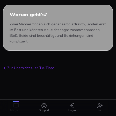
Worum geht's?
Zwei Männer finden sich gegenseitig attraktiv, landen erst
im Bett und könnten vielleicht sogar zusammenpassen.
Bloß: Beide sind beschäftigt und Beziehungen sind
kompliziert.
Zur Übersicht aller TV-Tipps
Magazin
Support
Login
Join