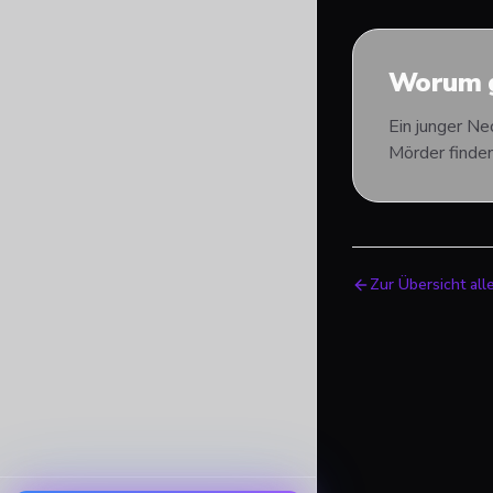
Worum g
Ein junger Ne
Mörder finden
Zur Übersicht all