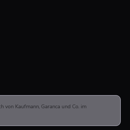
h von Kaufmann, Garanca und Co. im