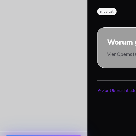
musical
Worum g
Vier Opernst
Zur Übersicht all