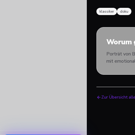
klassiker
doku
Worum g
Porträt von 
mit emotional
Zur Übersicht all