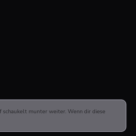
ff schaukelt munter weiter. Wenn dir diese