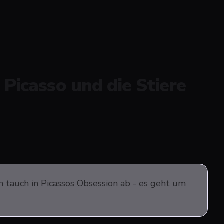
 Picasso und die Stiere
n tauch in Picassos Obsession ab - es geht um