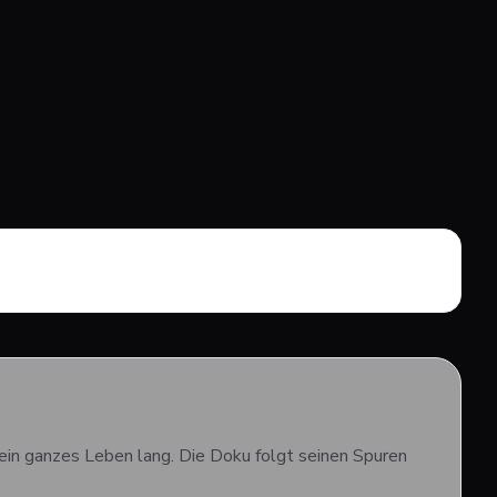
sein ganzes Leben lang. Die Doku folgt seinen Spuren