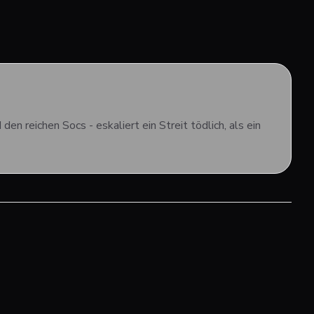
 reichen Socs - eskaliert ein Streit tödlich, als ein