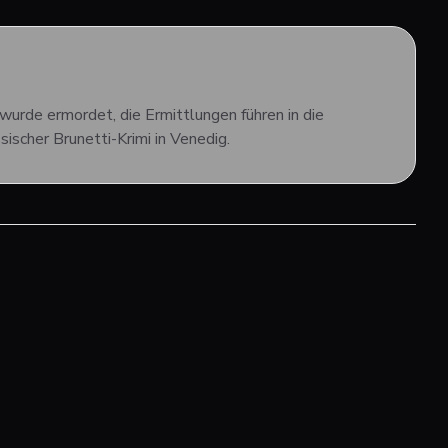
urde ermordet, die Ermittlungen führen in die
ischer Brunetti-Krimi in Venedig.