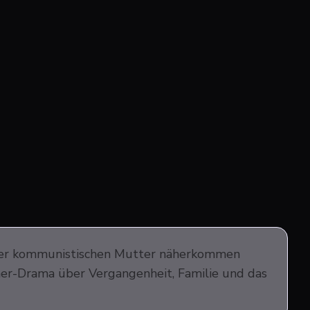
einer kommunistischen Mutter näherkommen
mmer-Drama über Vergangenheit, Familie und das