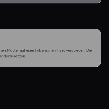
en Mutter auf einer kubanischen Insel verstreuen. Die
nanderzusetzen.