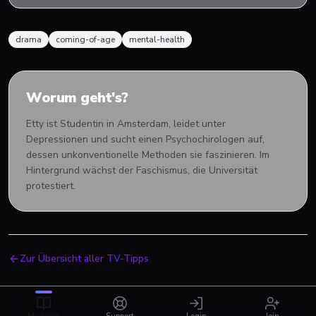
drama
coming-of-age
mental-health
Worum geht's?
Etty ist Studentin in Amsterdam, leidet unter
Depressionen und sucht einen Psychochirologen auf,
dessen unkonventionelle Methoden sie faszinieren. Im
Hintergrund wächst der Faschismus, die Universität
protestiert.
Zur Übersicht aller TV-Tipps