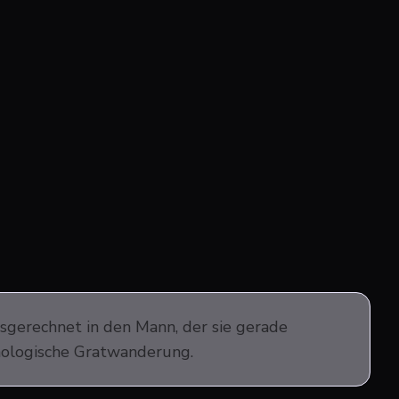
usgerechnet in den Mann, der sie gerade
chologische Gratwanderung.