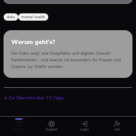
doku
mental-health
Worum geht's?
Die Doku zeigt, wie Deepfakes und digitale Gewalt
funktionieren - und warum sie besonders für Frauen und
Queere zur Waffe werden.
Zur Übersicht aller TV-Tipps
Magazin
Support
Login
Join