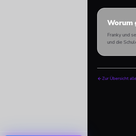
Worum g
Franky und se
und die Schul
Zur Übersicht all