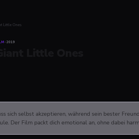
t Little Ones
LM
·
2019
Giant Little Ones
s sich selbst akzeptieren, während sein bester Freund
le. Der Film packt dich emotional an, ohne dabei harml