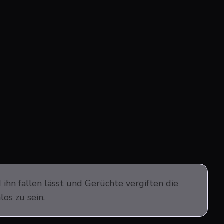
 ihn fallen lässt und Gerüchte vergiften die
os zu sein.