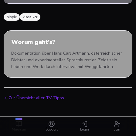
biopic
klassiker
Worum geht's?
Dokumentation über Hans Carl Artmann, österreichischer
Dichter und experimenteller Sprachkünstler. Zeigt sein
Leben und Werk durch Interviews mit Weggefährten.
Zur Übersicht aller TV-Tipps
Magazin
Support
Login
Join