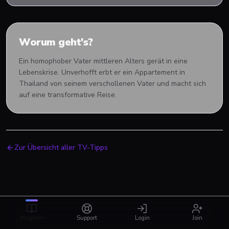
Worum geht's?
Ein homophober Vater mittleren Alters gerät in eine
Lebenskrise. Unverhofft erbt er ein Appartement in
Thailand von seinem verschollenen Vater und macht sich
auf eine transformative Reise.
Zur Übersicht aller TV-Tipps
Magazin
Support
Login
Join