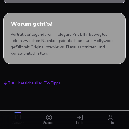
Worum geht's?
Porträt der legendären Hildegard Knef: Ihr bewegtes
Leben zwischen Nachkriegsdeutschland und Hollywood,
gefüllt mit Originalinterviews, Filmausschnitten und
Konzertmitschnitten.
Zur Übersicht aller TV-Tipps
Magazin
Support
Login
Join