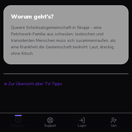
Worum geht's?
Queere Schicksalsgemeinschaft in Skopje - eine
Patchwork-Familie aus schwulen, lesbischen und
transidenten Menschen muss sich zusammenraufen, als
eine Krankheit die Gemeinschaft bedroht. Laut, dreckig,
ohne Kitsch.
Zur Übersicht aller TV-Tipps
Magazin
Support
Login
Join