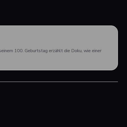
u seinem 100. Geburtstag erzählt die Doku, wie einer