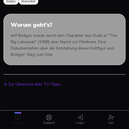
biopic
klassiker
Worum geht's?
Jeff Bridges wurde durch den Charakter des Dude in "The
Big Lebowski" (1998) über Nacht zur Filmikone. Eine
Dokumentation über die Entstehung dieser Kultfigur und
Bridges' Weg zum Star.
Zur Übersicht aller TV-Tipps
Magazin
Support
Login
Join