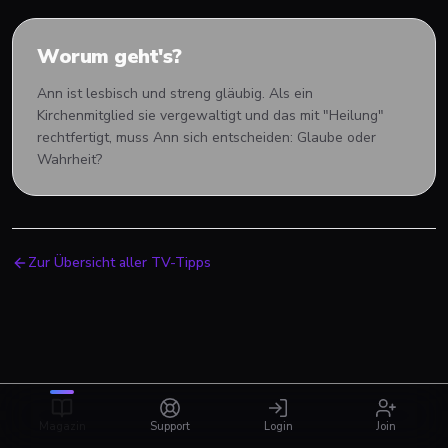
Worum geht's?
Ann ist lesbisch und streng gläubig. Als ein
Kirchenmitglied sie vergewaltigt und das mit "Heilung"
rechtfertigt, muss Ann sich entscheiden: Glaube oder
Wahrheit?
Zur Übersicht aller TV-Tipps
Magazin
Support
Login
Join