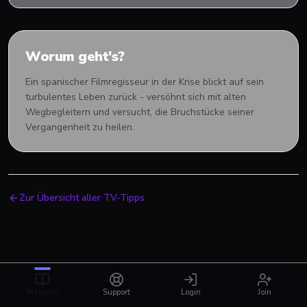
Worum geht's?
Ein spanischer Filmregisseur in der Krise blickt auf sein
turbulentes Leben zurück - versöhnt sich mit alten
Wegbegleitern und versucht, die Bruchstücke seiner
Vergangenheit zu heilen.
Zur Übersicht aller TV-Tipps
Magazin
Support
Login
Join