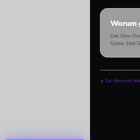
Worum g
Das Dew Drop 
Szene. Eine 
Zur Übersicht all