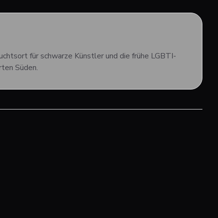
chtsort für schwarze Künstler und die frühe LGBTI-
rten Süden.