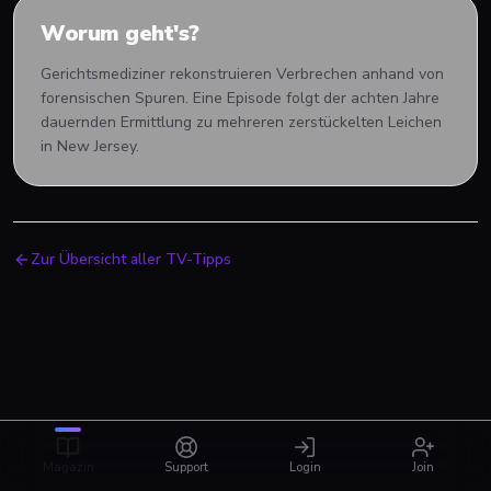
Worum geht's?
Gerichtsmediziner rekonstruieren Verbrechen anhand von
forensischen Spuren. Eine Episode folgt der achten Jahre
dauernden Ermittlung zu mehreren zerstückelten Leichen
in New Jersey.
Zur Übersicht aller TV-Tipps
Magazin
Support
Login
Join