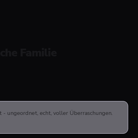
che Familie
 - ungeordnet, echt, voller Überraschungen.