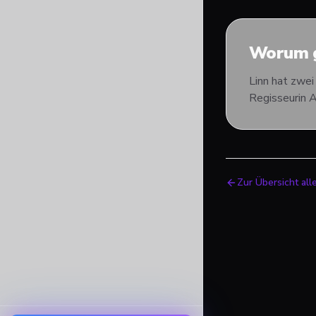
Worum g
Linn hat zwei
Regisseurin A
Zur Übersicht all