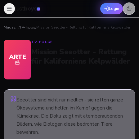
just
boys
Login
Magazin
/
TV-Tipps
/
Mission Seeotter - Rettung für Kaliforniens Kelpwälder
TV-FOLGE
Mission Seeotter - Rettung
ARTE
für Kaliforniens Kelpwälder
Seeotter sind nicht nur niedlich - sie retten ganze
Ökosysteme und helfen im Kampf gegen die
Klimakrise. Die Doku zeigt mit atemberaubenden
Bildern, wie Biologen diese bedrohten Tiere
bewahren.