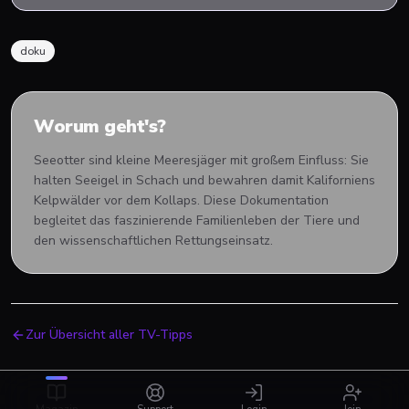
doku
Worum geht's?
Seeotter sind kleine Meeresjäger mit großem Einfluss: Sie
halten Seeigel in Schach und bewahren damit Kaliforniens
Kelpwälder vor dem Kollaps. Diese Dokumentation
begleitet das faszinierende Familienleben der Tiere und
den wissenschaftlichen Rettungseinsatz.
Zur Übersicht aller TV-Tipps