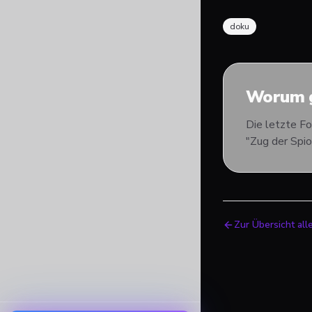
doku
Worum g
Die letzte Fo
"Zug der Spi
Zur Übersicht all