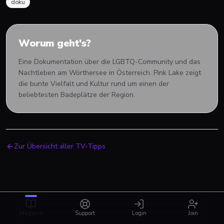
doku
Worum geht's?
Eine Dokumentation über die LGBTQ-Community und das
Nachtleben am Wörthersee in Österreich. Pink Lake zeigt
die bunte Vielfalt und Kultur rund um einen der
beliebtesten Badeplätze der Region.
Zur Übersicht aller TV-Tipps
Magazin
Support
Login
Join