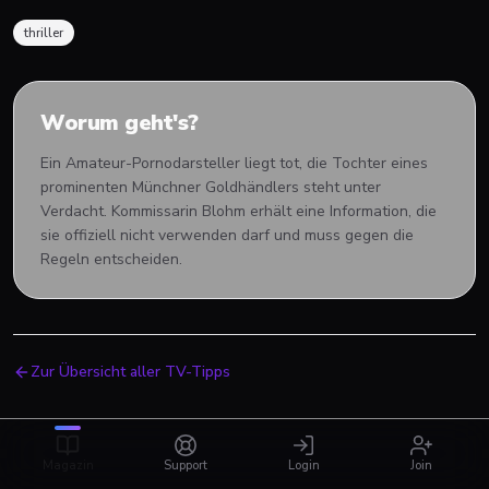
thriller
Worum geht's?
Ein Amateur-Pornodarsteller liegt tot, die Tochter eines
prominenten Münchner Goldhändlers steht unter
Verdacht. Kommissarin Blohm erhält eine Information, die
sie offiziell nicht verwenden darf und muss gegen die
Regeln entscheiden.
Zur Übersicht aller TV-Tipps
Magazin
Support
Login
Join