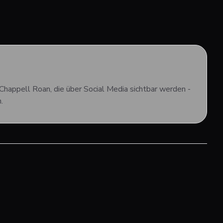
Chappell Roan, die über Social Media sichtbar werden -
.