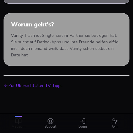
Worum geht's?
Vanity Trash ist Single, seit ihr Partner sie betrogen hat.
Sie sucht auf Dating-Apps und ihre Freunde helfen eifrig
mit - doch niemand weiß, dass Vanity schon selbst ein
Date hat.
Zur Übersicht aller TV-Tipps
Magazin
Support
Login
Join