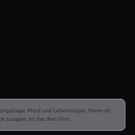
umungsklage, Mord und Lebenslügen. Wenn dir
 zusagen, ist das dein Film.