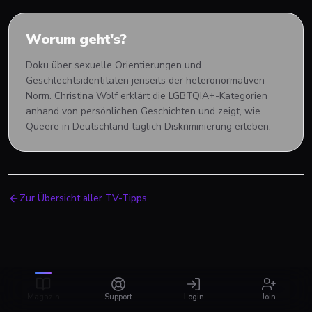
Worum geht's?
Doku über sexuelle Orientierungen und
Geschlechtsidentitäten jenseits der heteronormativen
Norm. Christina Wolf erklärt die LGBTQIA+-Kategorien
anhand von persönlichen Geschichten und zeigt, wie
Queere in Deutschland täglich Diskriminierung erleben.
Zur Übersicht aller TV-Tipps
Magazin
Support
Login
Join