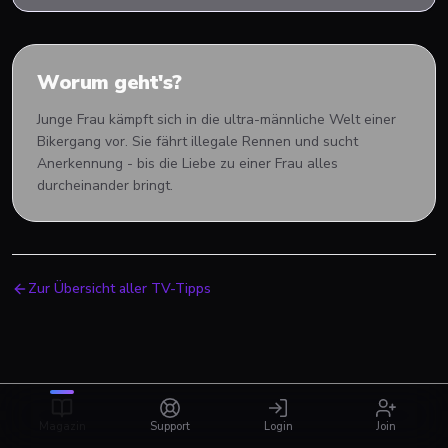
Worum geht's?
Junge Frau kämpft sich in die ultra-männliche Welt einer
Bikergang vor. Sie fährt illegale Rennen und sucht
Anerkennung - bis die Liebe zu einer Frau alles
durcheinander bringt.
Zur Übersicht aller TV-Tipps
Magazin
Support
Login
Join