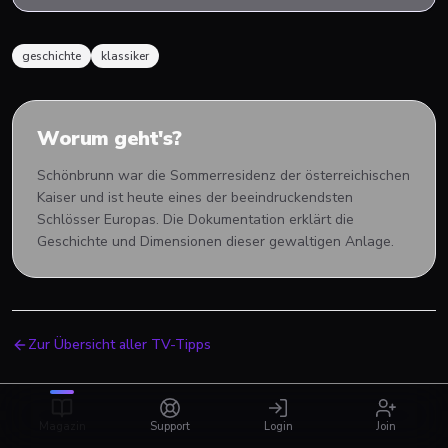
geschichte
klassiker
Worum geht's?
Schönbrunn war die Sommerresidenz der österreichischen
Kaiser und ist heute eines der beeindruckendsten
Schlösser Europas. Die Dokumentation erklärt die
Geschichte und Dimensionen dieser gewaltigen Anlage.
Zur Übersicht aller TV-Tipps
Magazin
Support
Login
Join