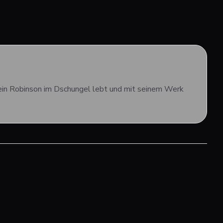
ie ein Robinson im Dschungel lebt und mit seinem Werk