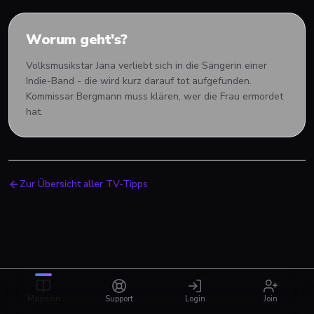
Worum geht's?
Volksmusikstar Jana verliebt sich in die Sängerin einer
Indie-Band - die wird kurz darauf tot aufgefunden.
Kommissar Bergmann muss klären, wer die Frau ermordet
hat.
Zur Übersicht aller TV-Tipps
Magazin
Support
Login
Join