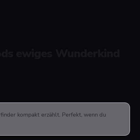
ods ewiges Wunderkind
finder kompakt erzählt. Perfekt, wenn du