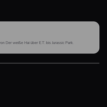
 Der weiße Hai über E.T. bis Jurassic Park.