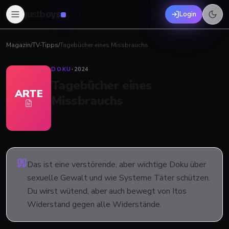
just
boys
Login
Magazin
/
TV-Tipps
/
Tagebücher eines Missbrauchs
DOKU
·
2024
Tagebücher eines
ARTE
Missbrauchs
Das ist eine verstörende, aber wichtige Doku über
sexuelle Gewalt und wie Systeme Täter schützen.
Du wirst wütend, aber auch bewegt von Itos
Widerstand gegen alle Widerstände.