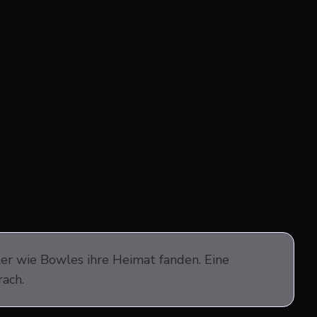
ler wie Bowles ihre Heimat fanden. Eine
rach.