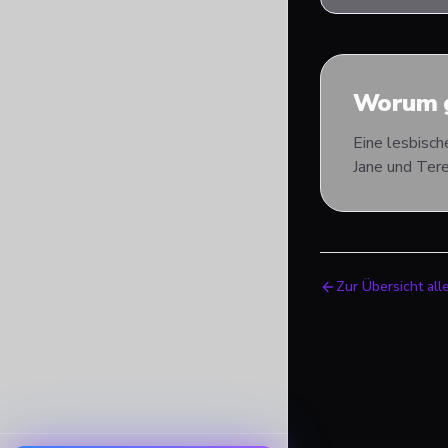
Worum g
Eine lesbisch
Jane und Tere
Zur Übersicht all