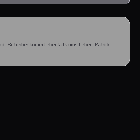
Club-Betreiber kommt ebenfalls ums Leben. Patrick