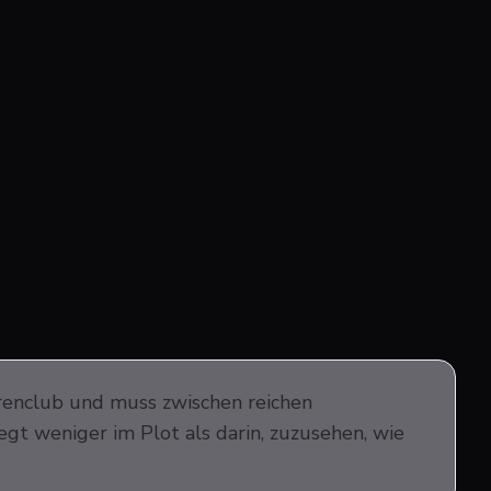
rrenclub und muss zwischen reichen
gt weniger im Plot als darin, zuzusehen, wie