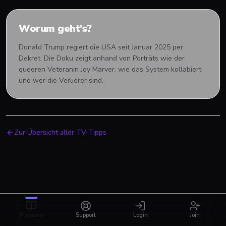
Worum geht's?
Donald Trump regiert die USA seit Januar 2025 per
Dekret. Die Doku zeigt anhand von Porträts wie der
queeren Veteranin Joy Marver, wie das System kollabiert
und wer die Verlierer sind.
Zur Übersicht aller TV-Tipps
Magazin
Support
Login
Join