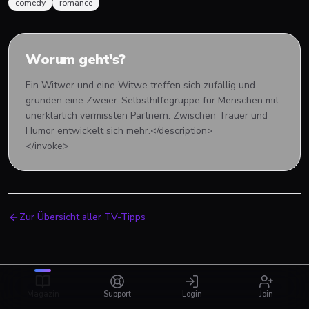
comedy
romance
Worum geht's?
Ein Witwer und eine Witwe treffen sich zufällig und
gründen eine Zweier-Selbsthilfegruppe für Menschen mit
unerklärlich vermissten Partnern. Zwischen Trauer und
Humor entwickelt sich mehr.</description>
</invoke>
Zur Übersicht aller TV-Tipps
Magazin
Support
Login
Join