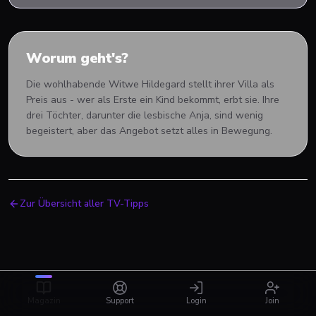
Worum geht's?
Die wohlhabende Witwe Hildegard stellt ihrer Villa als
Preis aus - wer als Erste ein Kind bekommt, erbt sie. Ihre
drei Töchter, darunter die lesbische Anja, sind wenig
begeistert, aber das Angebot setzt alles in Bewegung.
Zur Übersicht aller TV-Tipps
Magazin
Support
Login
Join