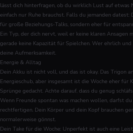
lässt dich hinterfragen, ob du wirklich Lust auf etwa
einfach nur Ruhe brauchst. Falls du jemanden datest:
für große Beziehungs-Talks, sondern eher für entspa
Ein Typ, der dich nervt, weil er keine klaren Ansagen m
gerade keine Kapazität für Spielchen. Wer ehrlich und
deine Aufmerksamkeit.
Energie & Alltag
Dein Akku ist nicht voll, und das ist okay. Das Trigon a
Energieschub, aber insgesamt ist die Woche eher für K
Sprünge gedacht. Achte darauf, dass du genug schläfs
Wenn Freunde spontan was machen wollen, darfst du 
rechtfertigen. Dein Körper und dein Kopf brauchen ge
normalerweise gönnst.
Dein Take für die Woche: Unperfekt ist auch eine Leis