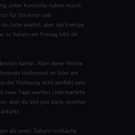
eitig unter Kontrolle haben musst.
ktor für Struktur und
do-Liste wächst, aber die Energie,
e zu Saturn am Freitag hilft dir,
m besten kannst. Aber diese Woche
abnehmende Halbmond im Stier am
uss die Wohnung nicht perfekt sein,
och zwei Tage warten. Unerwartete
n, aber du bist gut darin, spontan
anfühlt.
er als sonst. Saturn rückläufig