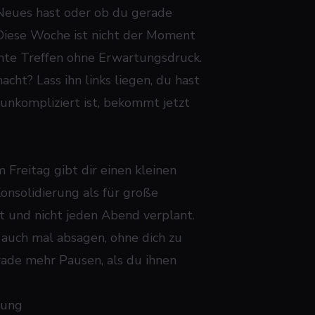
s Neues hast oder ob du gerade
 Diese Woche ist nicht der Moment
nnte Treffen ohne Erwartungsdruck.
acht? Lass ihn links liegen, du hast
 unkompliziert ist, bekommt jetzt
m Freitag gibt dir einen kleinen
onsolidierung als für große
t und nicht jeden Abend verplant.
auch mal absagen, ohne dich zu
rade mehr Pausen, als du ihnen
tung