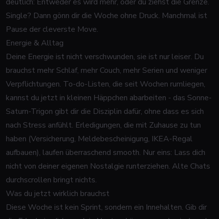
deutlich: Entweder es wird mehr, oder du ziehst die Grenze.
Single? Dann gönn dir die Woche ohne Druck. Manchmal ist
Pause der cleverste Move.
Energie & Alltag
Deine Energie ist nicht verschwunden, sie ist nur leiser. Du
brauchst mehr Schlaf, mehr Couch, mehr Serien und weniger
Verpflichtungen. To-do-Listen, die seit Wochen rumliegen,
kannst du jetzt in kleinen Häppchen abarbeiten - das Sonne-
Saturn-Trigon gibt dir die Disziplin dafür, ohne dass es sich
nach Stress anfühlt. Erledigungen, die mit Zuhause zu tun
haben (Versicherung, Meldebescheinigung, IKEA-Regal
aufbauen), laufen überraschend smooth. Nur eins: Lass dich
nicht von deiner eigenen Nostalgie runterziehen. Alte Chats
durchscrollen bringt nichts.
Was du jetzt wirklich brauchst
Diese Woche ist kein Sprint, sondern ein Innehalten. Gib dir