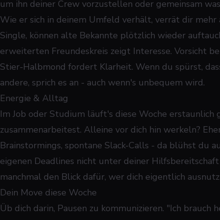
um ihn deiner Crew vorzustellen oder gemeinsam wa
Wie er sich in deinem Umfeld verhält, verrät dir mehr a
Single, können alte Bekannte plötzlich wieder auftau
erweiterten Freundeskreis zeigt Interesse. Vorsicht b
Stier-Halbmond fordert Klarheit. Wenn du spürst, dass
andere, sprich es an - auch wenn's unbequem wird.
Energie & Alltag
Im Job oder Studium läuft's diese Woche erstaunlich 
zusammenarbeitest. Alleine vor dich hin werkeln? Ehe
Brainstormings, spontane Slack-Calls - da blühst du au
eigenen Deadlines nicht unter deiner Hilfsbereitschaft
manchmal den Blick dafür, wer dich eigentlich ausnutz
Dein Move diese Woche
Üb dich darin, Pausen zu kommunizieren. "Ich brauch h