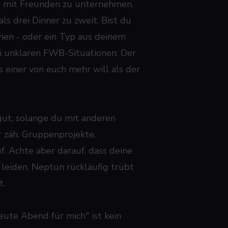
s mit Freunden zu unternehmen.
ls drei Dinner zu zweit. Bist du
chen - oder ein Typ aus deinem
ei unklaren FWB-Situationen: Der
 einer von euch mehr will als der
gut, solange du mit anderen
r zäh. Gruppenprojekte,
f. Achte aber darauf, dass deine
 leiden. Neptun rückläufig trübt
t.
eute Abend für mich" ist kein