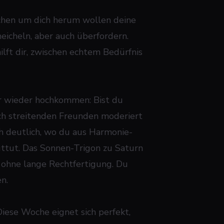
chen um dich herum wollen deine
eicheln, aber auch überfordern.
ft dir, zwischen echtem Bedürfnis
er wieder hochkommen: Bist du
ich streitenden Freunden moderiert
h deutlich, wo du aus Harmonie-
ttut. Das Sonnen-Trigon zu Saturn
- ohne lange Rechtfertigung. Du
n.
iese Woche eignet sich perfekt,