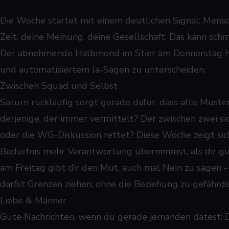
Die Woche startet mit einem deutlichen Signal: Mens
Zeit, deine Meinung, deine Gesellschaft. Das kann schm
Der abnehmende Halbmond im Stier am Donnerstag hil
und automatisiertem Ja-Sagen zu unterscheiden.
Zwischen Squad und Selbst
Saturn rückläufig sorgt gerade dafür, dass alte Must
derjenige, der immer vermittelt? Der zwischen zwei s
oder die WG-Diskussion rettet? Diese Woche zeigt sic
Bedürfnis mehr Verantwortung übernimmst, als dir gu
am Freitag gibt dir den Mut, auch mal Nein zu sagen 
darfst Grenzen ziehen, ohne die Beziehung zu gefährde
Liebe & Männer
Gute Nachrichten, wenn du gerade jemanden datest: D