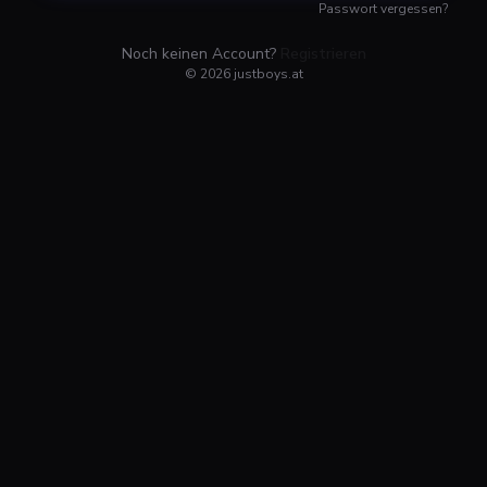
Passwort vergessen?
Noch keinen Account?
Registrieren
©
2026
justboys.at