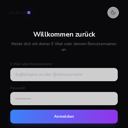
justboys
Willkommen zurück
Melde dich mit deiner E-Mail oder deinem Benutzernamen
an.
E-Mail oder Benutzername
Passwort
Anmelden